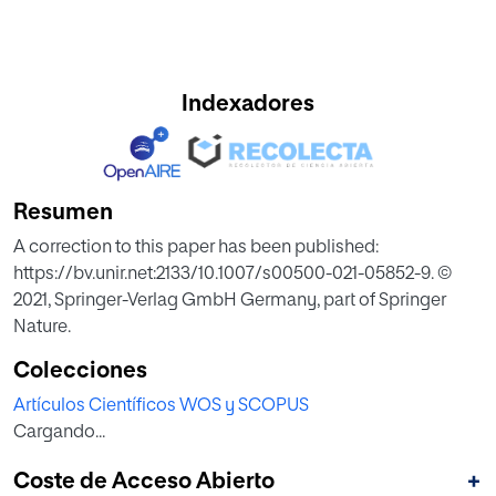
Indexadores
Resumen
A correction to this paper has been published:
https://bv.unir.net:2133/10.1007/s00500-021-05852-9. ©
2021, Springer-Verlag GmbH Germany, part of Springer
Nature.
Colecciones
Artículos Científicos WOS y SCOPUS
Cargando...
Coste de Acceso Abierto
+