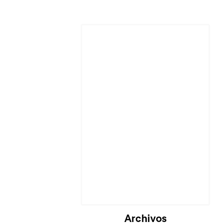
Cargando...
Archivos