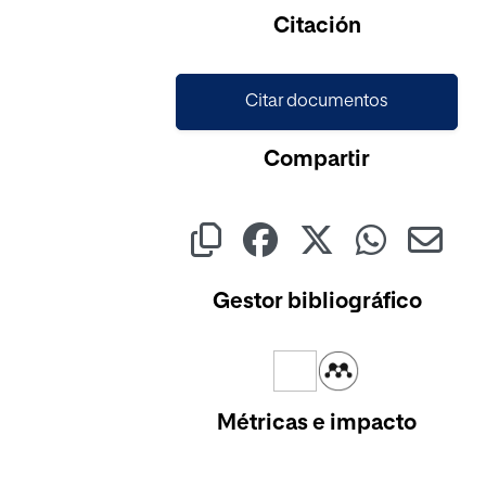
Citación
Citar documentos
Compartir
Gestor bibliográfico
Métricas e impacto