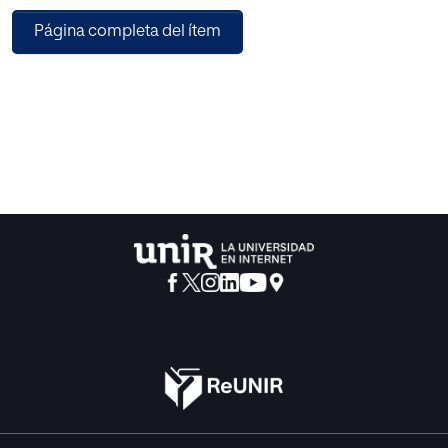
Página completa del ítem