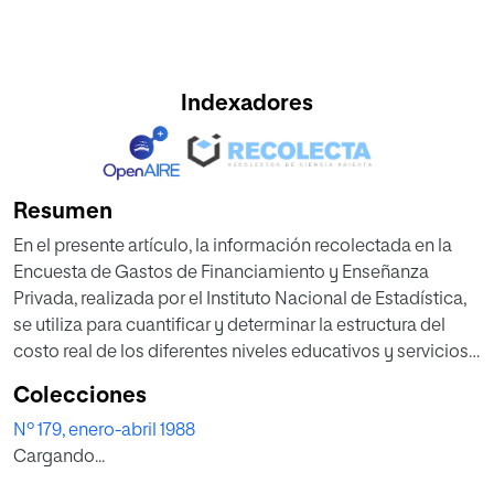
Indexadores
Resumen
En el presente artículo, la información recolectada en la
Encuesta de Gastos de Financiamiento y Enseñanza
Privada, realizada por el Instituto Nacional de Estadística,
se utiliza para cuantificar y determinar la estructura del
costo real de los diferentes niveles educativos y servicios
complementarios en España. El estudio se refiere al año
Colecciones
escolar 1984-85.
Nº 179, enero-abril 1988
Cargando...