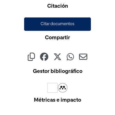
Citación
Citar documentos
Compartir
Gestor bibliográfico
Métricas e impacto