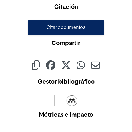
Citación
Citar documentos
Compartir
Gestor bibliográfico
Métricas e impacto