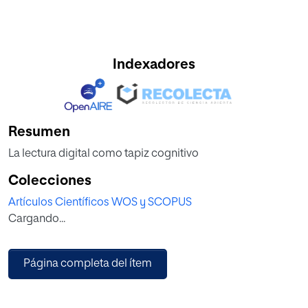
Indexadores
Resumen
La lectura digital como tapiz cognitivo
Colecciones
Artículos Científicos WOS y SCOPUS
Cargando...
Página completa del ítem