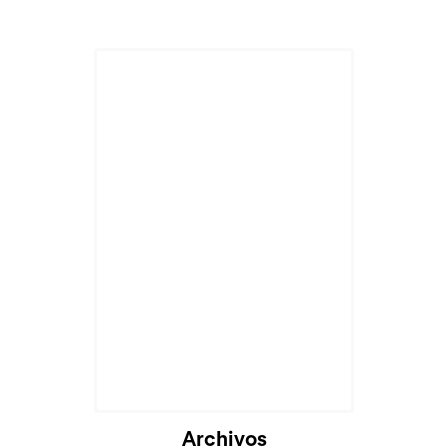
Cargando...
Archivos