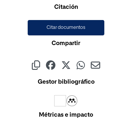
Citación
Citar documentos
Compartir
Gestor bibliográfico
Métricas e impacto