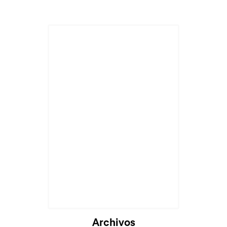
Cargando...
Archivos