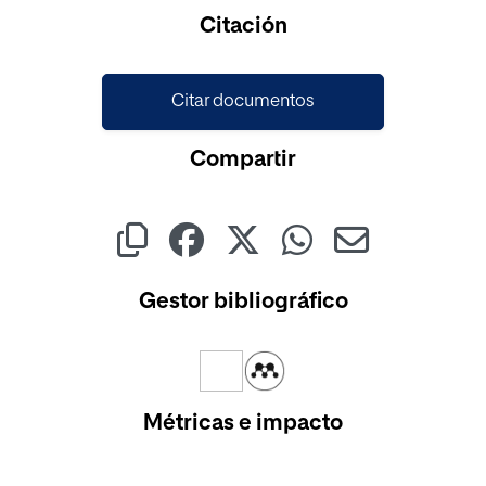
Citación
Citar documentos
Compartir
Gestor bibliográfico
Métricas e impacto