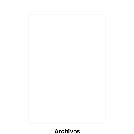
Cargando...
Archivos