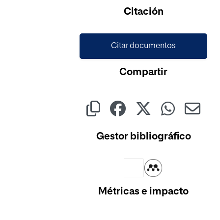
Citación
Citar documentos
Compartir
Gestor bibliográfico
Métricas e impacto