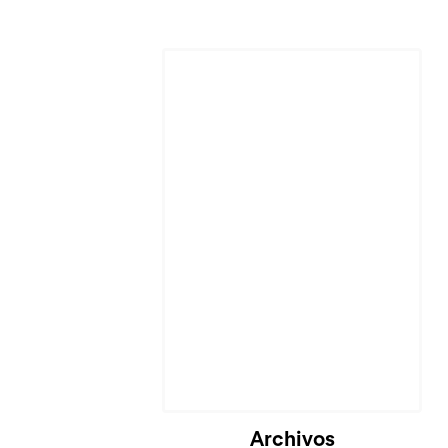
Cargando...
Archivos