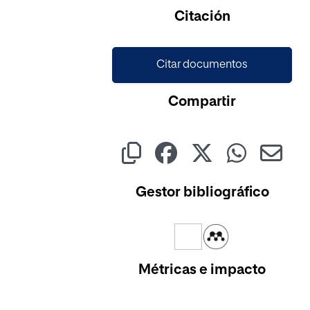
Citación
Citar documentos
Compartir
Gestor bibliográfico
Métricas e impacto