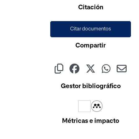
Citación
Citar documentos
Compartir
Gestor bibliográfico
Métricas e impacto