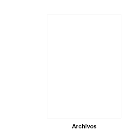
Cargando...
Archivos