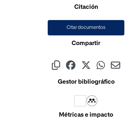
Cargando...
Citación
Citar documentos
Compartir
Gestor bibliográfico
Métricas e impacto