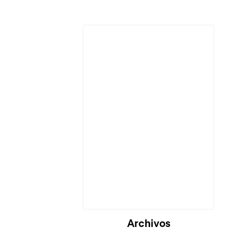
Archivos