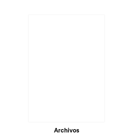
Cargando...
Archivos