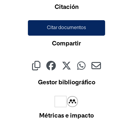
Citación
Citar documentos
Compartir
Gestor bibliográfico
Métricas e impacto