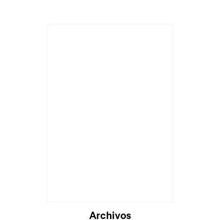
Cargando...
Archivos