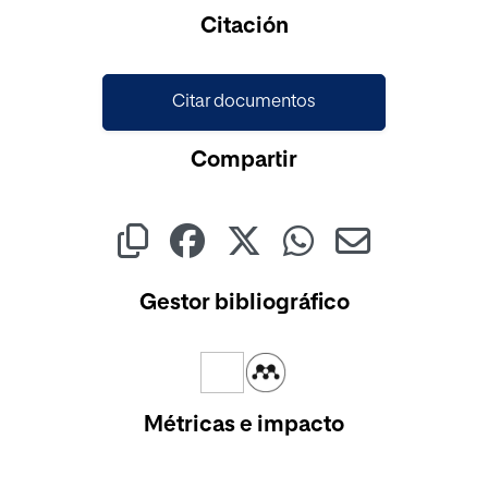
Citación
Citar documentos
Compartir
Gestor bibliográfico
Métricas e impacto