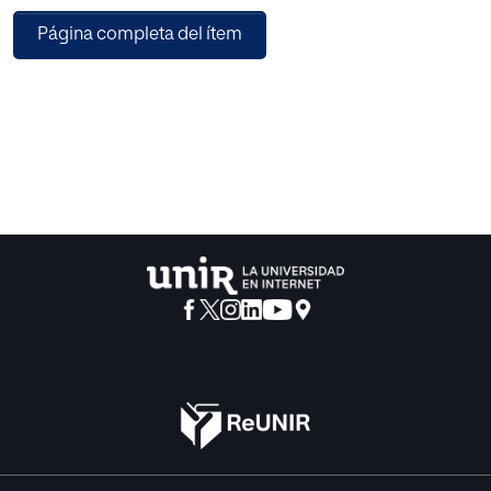
de hogar.
Página completa del ítem