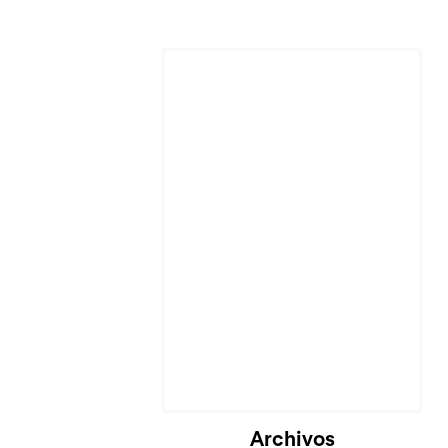
Cargando...
Archivos