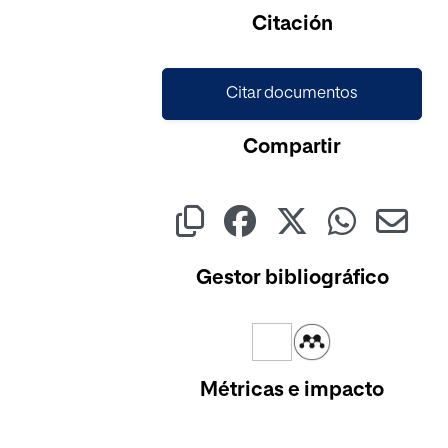
Citación
Citar documentos
Compartir
Gestor bibliográfico
Métricas e impacto