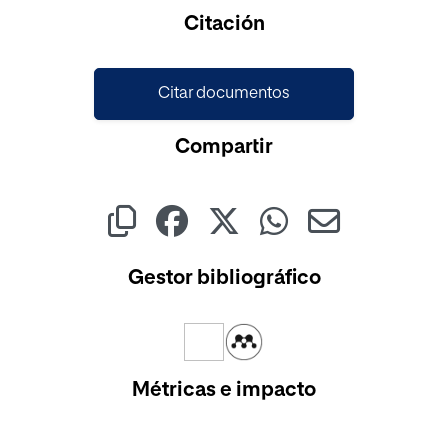
Citación
Citar documentos
Compartir
Gestor bibliográfico
Métricas e impacto