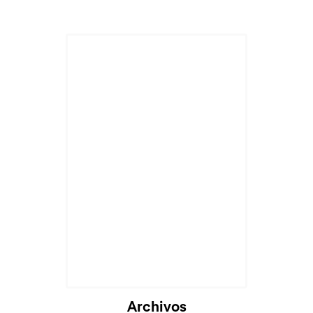
Cargando...
Archivos