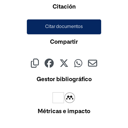
Citación
Citar documentos
Compartir
Gestor bibliográfico
Métricas e impacto