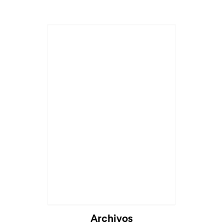
Cargando...
Archivos