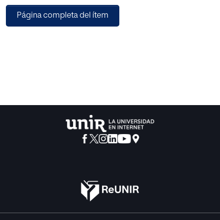
espiritual de los alumnos. Su
Página completa del ítem
efecto es el aprendizaje y la formación de los discípulos.
La lección no siempre es una explicación; puede ser una
frase, un gesto,
una mirada, incluso un silencio que a veces es más
elocuente que una larga
exposición.