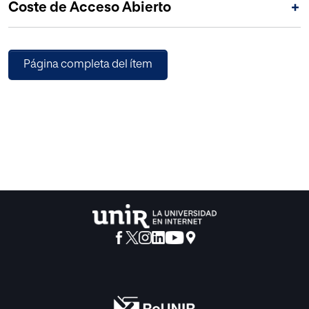
Coste de Acceso Abierto
+
pensador portugués.
Página completa del ítem