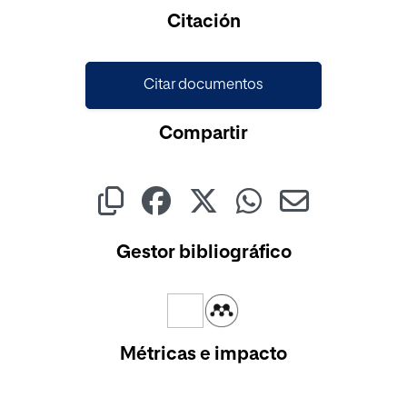
Citación
Citar documentos
Compartir
Gestor bibliográfico
Métricas e impacto