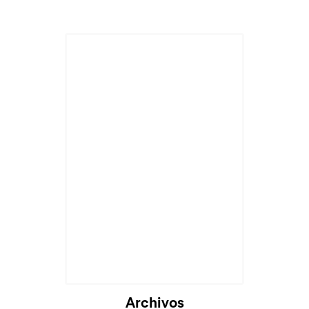
Cargando...
Archivos