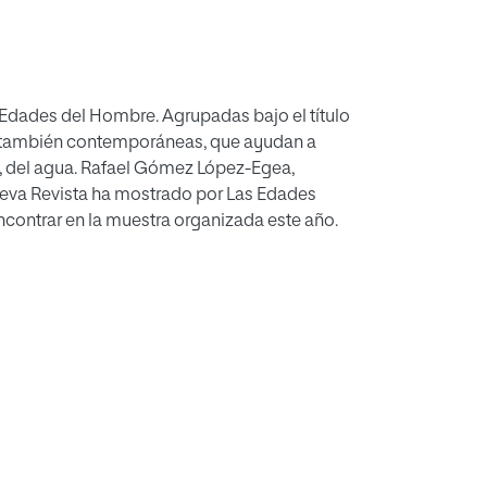
 Edades del Hombre. Agrupadas bajo el título
as, también contemporáneas, que ayudan a
o, del agua. Rafael Gómez López-Egea,
Nueva Revista ha mostrado por Las Edades
ncontrar en la muestra organizada este año.