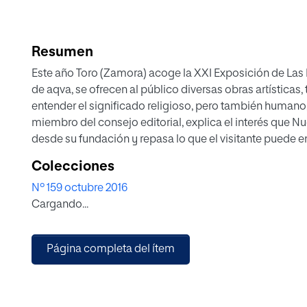
Resumen
Este año Toro (Zamora) acoge la XXI Exposición de Las
de aqva, se ofrecen al público diversas obras artístic
entender el significado religioso, pero también human
miembro del consejo editorial, explica el interés que 
desde su fundación y repasa lo que el visitante puede e
Colecciones
Nº 159 octubre 2016
Cargando...
Página completa del ítem