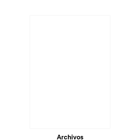
Cargando...
Archivos