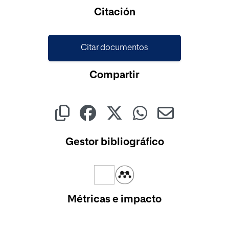
Citación
Citar documentos
Compartir
Gestor bibliográfico
Métricas e impacto