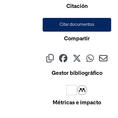
Citación
Citar documentos
Compartir
Gestor bibliográfico
Métricas e impacto