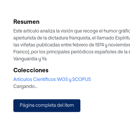
Resumen
Este artículo analiza la visión que recoge el humor gráfic
aperturista de la dictadura franquista, el llamado Espírit
las viñetas publicadas entre febrero de 1974 y noviembr
Franco), por los principales periódicos españoles de la 
Vanguardia y Ya
Colecciones
Artículos Científicos WOS y SCOPUS
Cargando...
Página completa del ítem