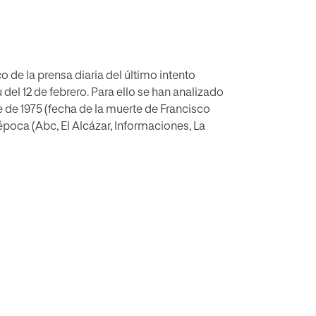
o de la prensa diaria del último intento
u del 12 de febrero. Para ello se han analizado
e de 1975 (fecha de la muerte de Francisco
época (Abc, El Alcázar, Informaciones, La