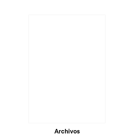
Cargando...
Archivos