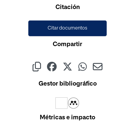
Citación
Citar documentos
Compartir
Gestor bibliográfico
Métricas e impacto