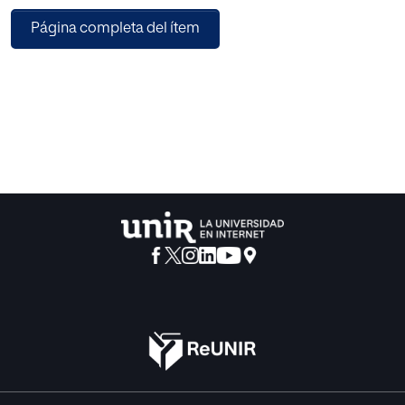
para trabajar el ámbito emocional del niño. Gracias a los
Página completa del ítem
cuentos los niños viven vidas
diferentes a la suya (las de los personajes), así como
pueden ver reflejadas sus propias
emociones y sentimientos a través de estos. En este
trabajo se presenta una propuesta
de intervención para trabajar la emoción del miedo a
través de los cuentos infantiles.