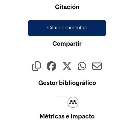
Citación
Citar documentos
Compartir
Gestor bibliográfico
Métricas e impacto