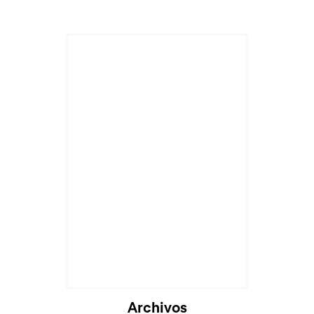
Cargando...
Archivos