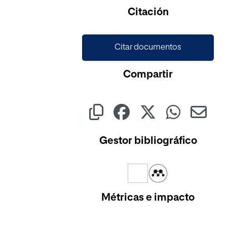
Citación
Citar documentos
Compartir
Gestor bibliográfico
Métricas e impacto