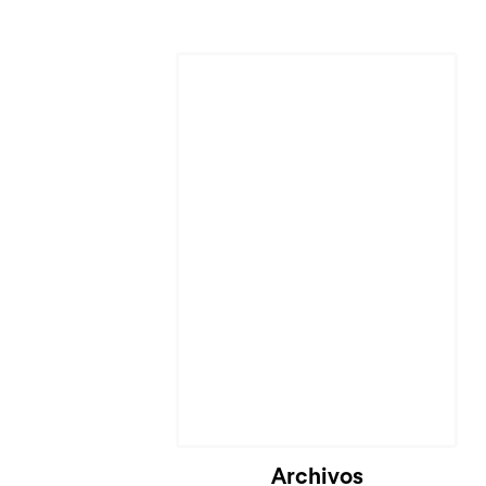
Cargando...
Archivos