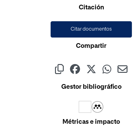
Citación
Citar documentos
Compartir
Gestor bibliográfico
Métricas e impacto