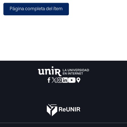
hacer sostenible el modelo de economía social
Página completa del ítem
de mercado.