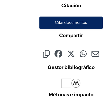
Citación
Citar documentos
Compartir
Gestor bibliográfico
Métricas e impacto