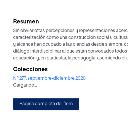
Resumen
Sin obviar otras percepciones y representaciones acer
caracterización como una construcción social y cultural
y alcance han ocupado a las ciencias desde siempre, 
diálogo interdisciplinar al que están convocados todos 
educación y, en particular, la pedagogía, asumiendo el
tiempo como un quehacer cívico en el que debe particip
Colecciones
Nº 277, septiembre-diciembre 2020
Adoptando el formato de un ensayo en cuya elaboració
Cargando...
planteamos dos objetivos principales: a) identificar e 
epistemológicas, teórico-conceptuales, metodológicas 
sobre el tiempo; b) afirmar y reivindicar la importancia 
Página completa del ítem
social, en las políticas educativas y en la vida cotidian
concepciones y prácticas que extiendan los aprendizajes 
El tiempo educa y nos educamos en él, por lo que es 