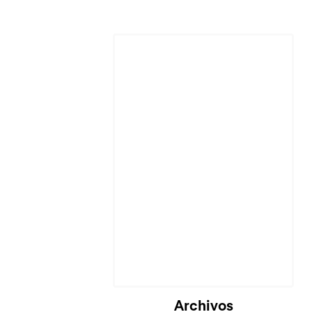
Cargando...
Archivos