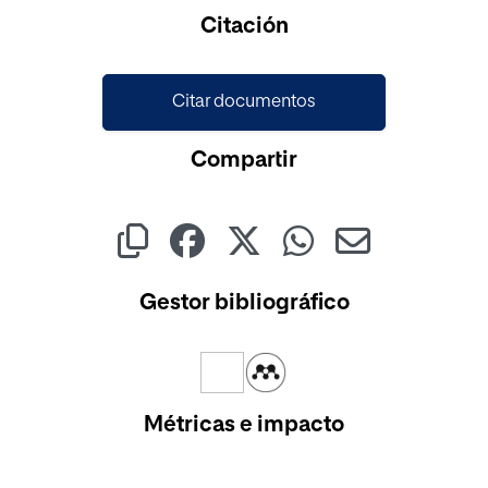
Citación
Citar documentos
Compartir
Gestor bibliográfico
Métricas e impacto