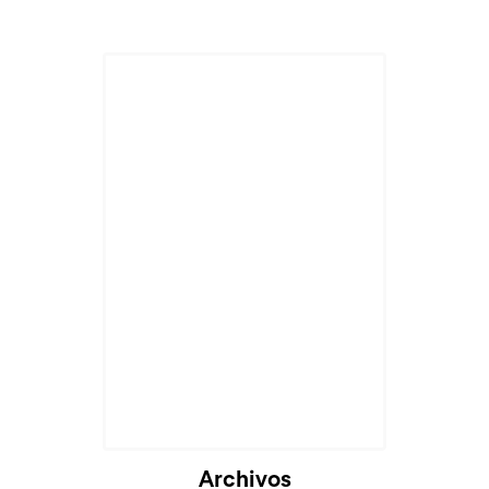
Cargando...
Archivos