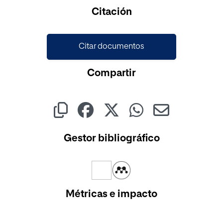
Citación
Citar documentos
Compartir
Gestor bibliográfico
Métricas e impacto