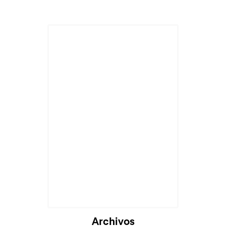
Cargando...
Archivos