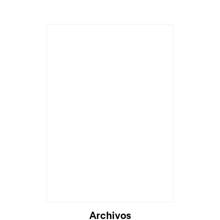
Cargando...
Archivos