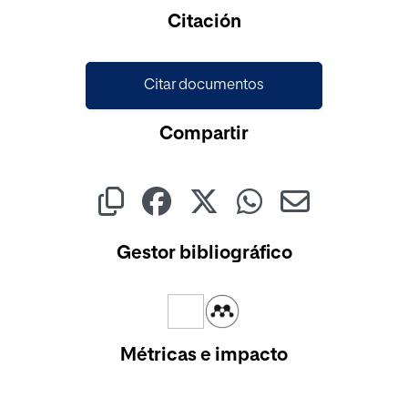
Citación
Citar documentos
Compartir
Gestor bibliográfico
Métricas e impacto