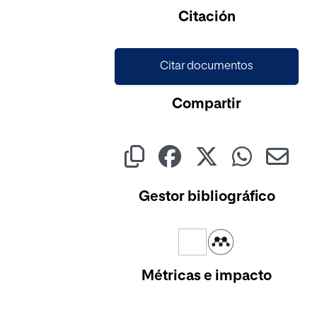
Citación
Citar documentos
Compartir
Gestor bibliográfico
Métricas e impacto