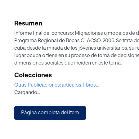
Resumen
Informe final del concurso: Migraciones y modelos de de
Programa Regional de Becas CLACSO. 2006. Se trata de un estudio que aborda el tema migratorio en
cuba desde la mirada de los jóvenes universitarios, su 
lugar ocupa o tiene en su proceso de toma de decisione
dimensiones sociales que inciden en este tema.
Colecciones
Otras Publicaciones: artículos, libros...
Cargando...
Página completa del ítem