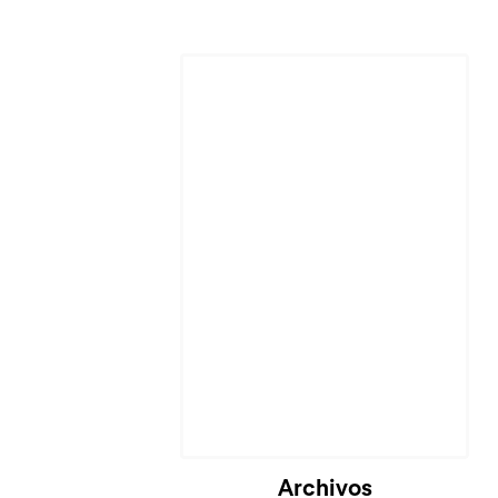
Cargando...
Archivos