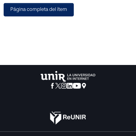
mostrar las actitudes de los docentes para mejorar su
Página completa del ítem
formación