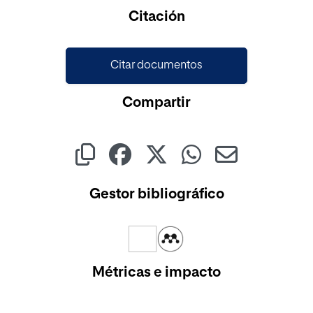
Citación
Citar documentos
Compartir
Gestor bibliográfico
Métricas e impacto