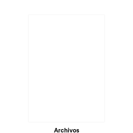
Cargando...
Archivos