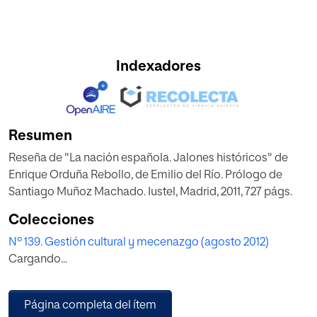
Indexadores
Resumen
Reseña de "La nación española. Jalones históricos" de
Enrique Orduña Rebollo, de Emilio del Río. Prólogo de
Santiago Muñoz Machado. Iustel, Madrid, 2011, 727 págs.
Colecciones
Nº 139. Gestión cultural y mecenazgo (agosto 2012)
Cargando...
Página completa del ítem