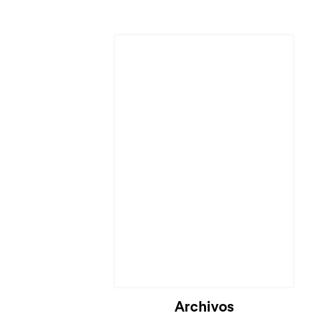
Cargando...
Archivos