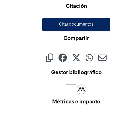
Citación
Citar documentos
Compartir
Gestor bibliográfico
Métricas e impacto