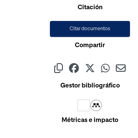
Citación
Citar documentos
Compartir
Gestor bibliográfico
Métricas e impacto