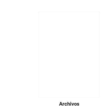
Cargando...
Archivos