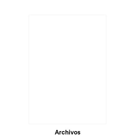
Cargando...
Archivos