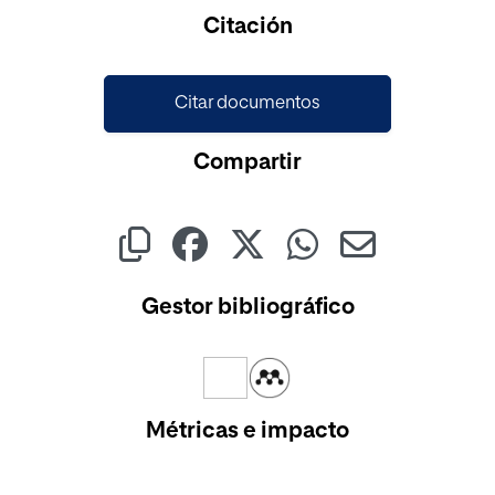
Citación
Citar documentos
Compartir
Gestor bibliográfico
Métricas e impacto