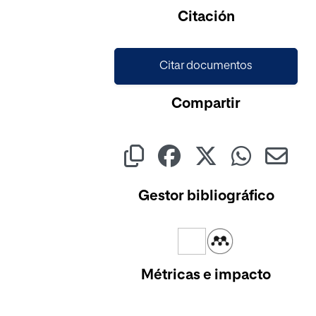
Citación
Citar documentos
Compartir
Gestor bibliográfico
Métricas e impacto