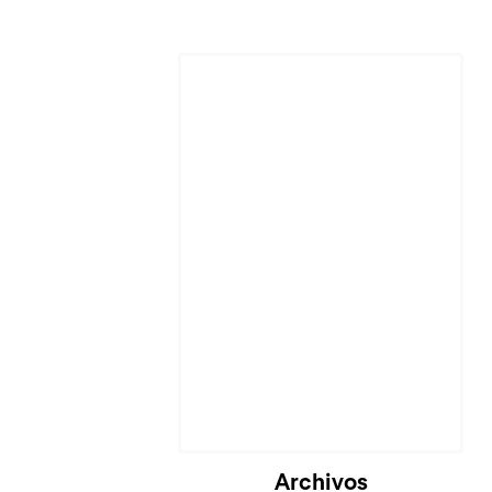
Cargando...
Archivos