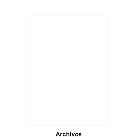
Cargando...
Archivos