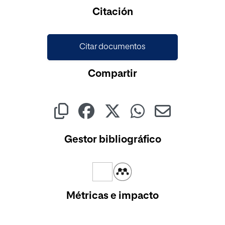
Citación
Citar documentos
Compartir
Gestor bibliográfico
Métricas e impacto