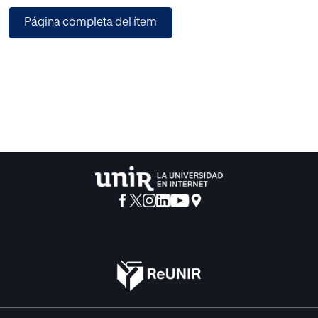
esta propuesta se ofrece una selección de aplicaciones
Página completa del ítem
para iPad dirigidas a ayudar a seguir el método educativo
TEACCH, guiando su aprendizaje y ofreciendo alternativas
en las horas lúdicas. Es así que mediante este trabajo se
quiere ofrecer información suficiente al personal docente
para poder ayudar a que aquellos alumnos con autismo se
desarrollen y alcancen sus objetivos.