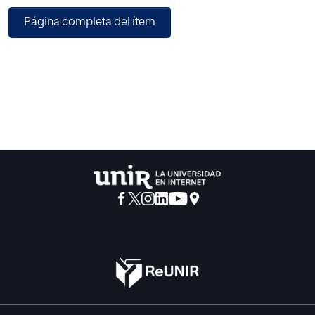
precipitada legislación que va resultando en torno a la
Página completa del ítem
búsqueda de eficiencia procesal está generando un
cambio radical de fisonomía de nuestra Justicia que
propiamente puede llegar a calificarse como un sistema
de justicia disruptivo. Agrupamos en dos volúmenes un
elenco de estudios críticos dirigidos al análisis de la
mencionada transformación del sistema de justicia.