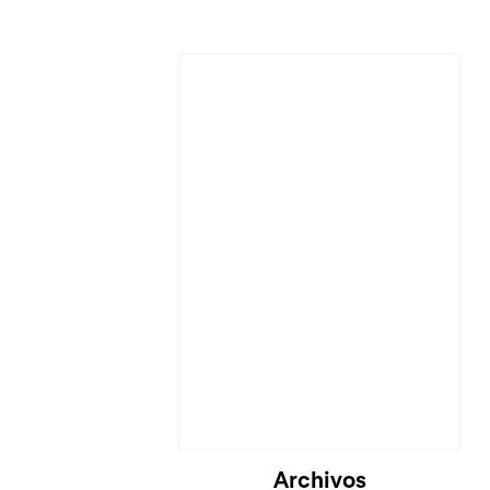
Cargando...
Archivos