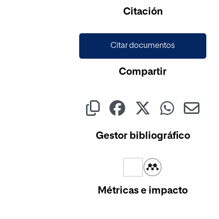
Citación
Citar documentos
Compartir
Gestor bibliográfico
Métricas e impacto