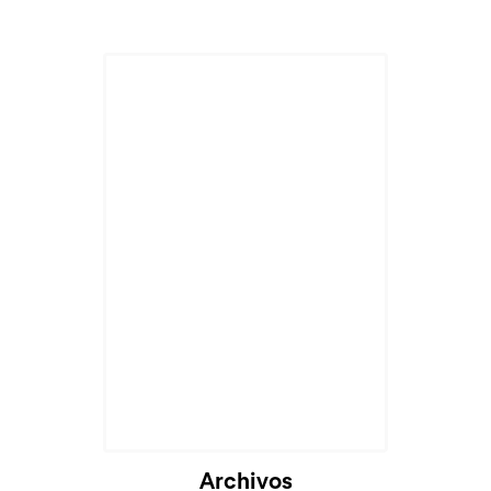
Cargando...
Archivos