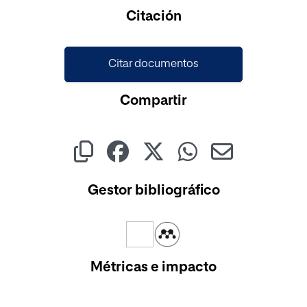
Citación
Citar documentos
Compartir
Gestor bibliográfico
Métricas e impacto