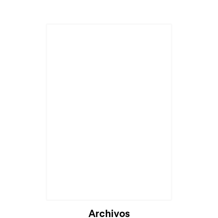
Cargando...
Archivos