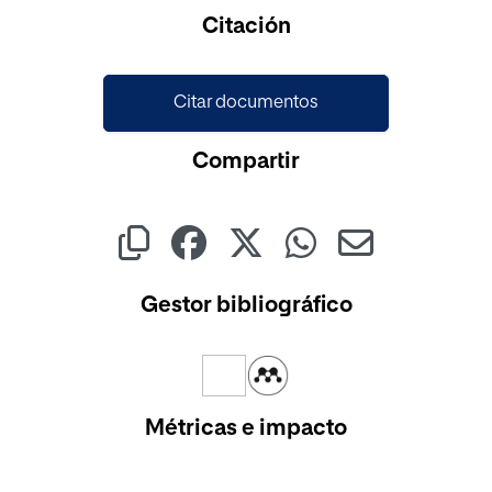
Citación
Citar documentos
Compartir
Gestor bibliográfico
Métricas e impacto