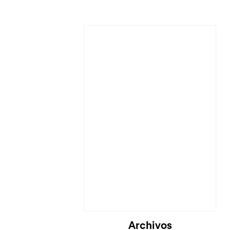
Cargando...
Archivos