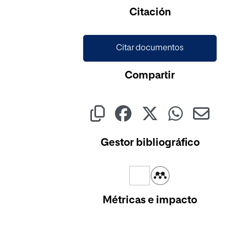
Citación
Citar documentos
Compartir
Gestor bibliográfico
Métricas e impacto