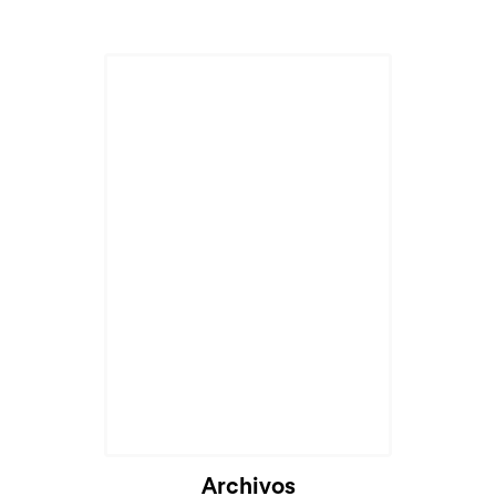
Cargando...
Archivos