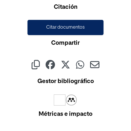
Citación
Citar documentos
Compartir
Gestor bibliográfico
Métricas e impacto