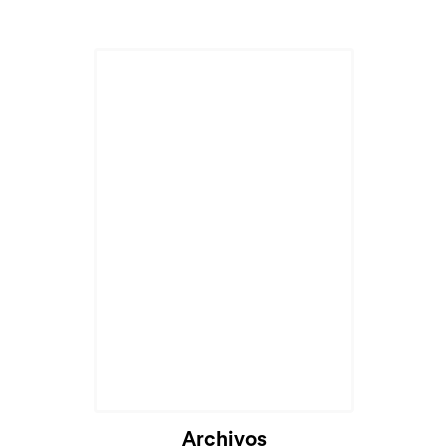
Cargando...
Archivos