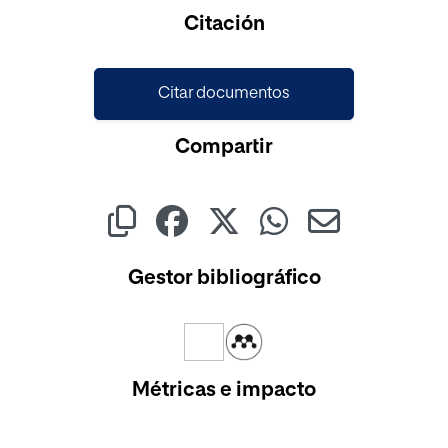
Citación
Citar documentos
Compartir
Gestor bibliográfico
Métricas e impacto