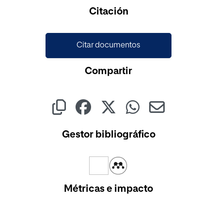
Citación
Citar documentos
Compartir
Gestor bibliográfico
Métricas e impacto